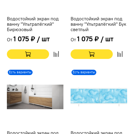
Водостойкий экран под
Водостойкий экран под
ванну "Ультралёгкий"
ванну "Ультралёгкий" Бук
Бирюзовый
светлый
1 075 ₽ / шт
1 075 ₽ / шт
От
От
Есть варианты
Есть варианты
Водостойкий экран под
Водостойкий экран под