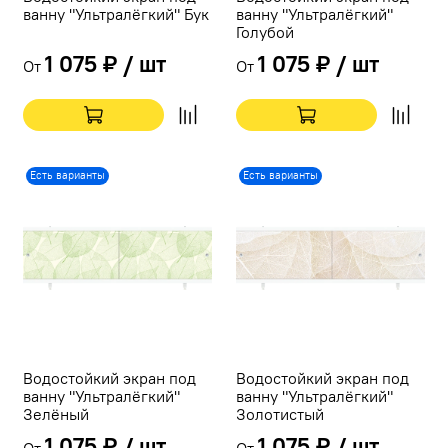
ванну "Ультралёгкий" Бук
ванну "Ультралёгкий"
Голубой
1 075 ₽ / шт
1 075 ₽ / шт
От
От
Есть варианты
Есть варианты
Водостойкий экран под
Водостойкий экран под
ванну "Ультралёгкий"
ванну "Ультралёгкий"
Зелёный
Золотистый
1 075 ₽ / шт
1 075 ₽ / шт
От
От