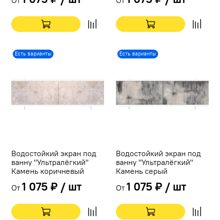
Есть варианты
Есть варианты
Водостойкий экран под
Водостойкий экран под
ванну "Ультралёгкий"
ванну "Ультралёгкий"
Камень коричневый
Камень серый
1 075 ₽ / шт
1 075 ₽ / шт
От
От