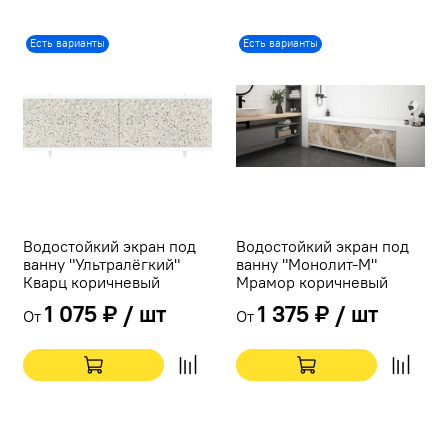
Есть варианты
Есть варианты
Водостойкий экран под
Водостойкий экран под
ванну "Ультралёгкий"
ванну "Монолит-М"
Кварц коричневый
Мрамор коричневый
1 075 ₽ / шт
1 375 ₽ / шт
От
От