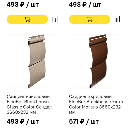
493 ₽ / шт
493 ₽ / шт
Сайдинг виниловый
Сайдинг акриловый
FineBer Blockhouse
FineBer Blockhouse Extra
Classic Color Сандал
Color Могано 3660х232
3660х232 мм
мм
493 ₽ / шт
571 ₽ / шт