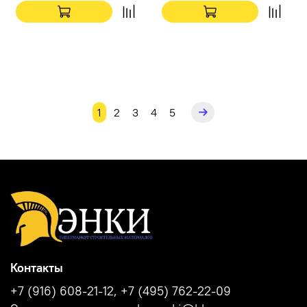
1
2
3
4
5
Контакты
+7 (916) 608-21-12, +7 (495) 762-22-09