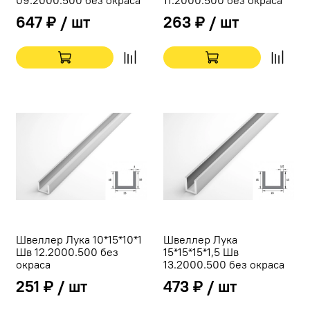
647 ₽ / шт
263 ₽ / шт
Швеллер Лука 10*15*10*1
Швеллер Лука
Шв 12.2000.500 без
15*15*15*1,5 Шв
окраса
13.2000.500 без окраса
251 ₽ / шт
473 ₽ / шт