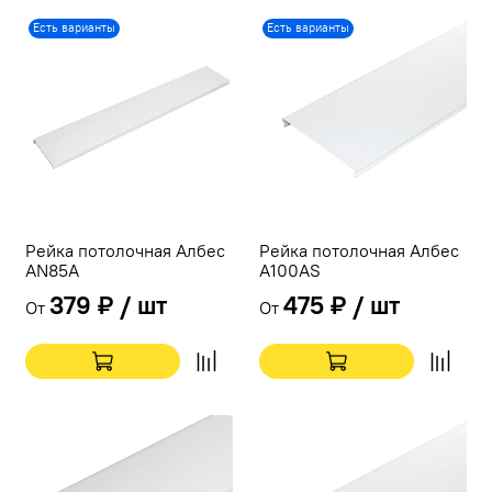
Есть варианты
Есть варианты
Рейка потолочная Албес
Рейка потолочная Албес
AN85A
A100AS
379 ₽ / шт
475 ₽ / шт
От
От