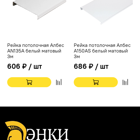
Рейка потолочная Албес
Рейка потолочная Албес
AN135A белый матовый
A150AS белый матовый
3м
3м
606 ₽ / шт
686 ₽ / шт