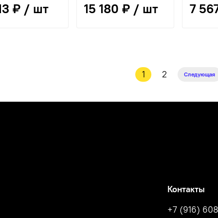
13 ₽ / шт
15 180 ₽ / шт
7 56
1
2
Следующая
Контакты
+7 (916) 608