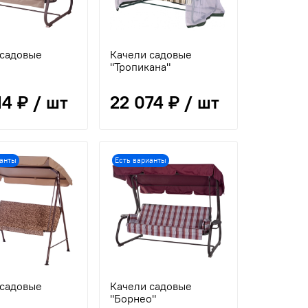
 садовые
Качели садовые
"
"Тропикана"
14 ₽ / шт
22 074 ₽ / шт
ианты
Есть варианты
 садовые
Качели садовые
"Борнео"