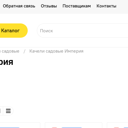
Обратная связь
Отзывы
Поставщикам
Контакты
Каталог
 садовые
Качели садовые Империя
рия