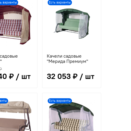
ть варианты
Есть варианты
 садовые
Качели садовые
"
"Мерида Премиум"
₽
40 ₽ / шт
32 053 ₽ / шт
ианты
Есть варианты