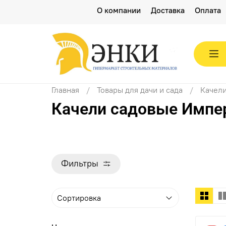
О компании
Доставка
Оплата
Главная
Товары для дачи и сада
Качели
Качели садовые Импе
Фильтры