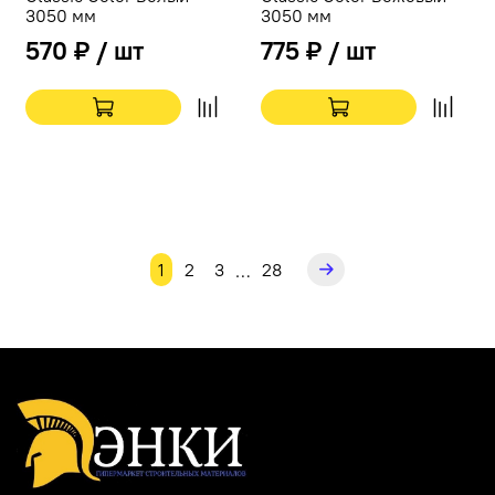
3050 мм
3050 мм
570 ₽ / шт
775 ₽ / шт
1
2
3
28
…