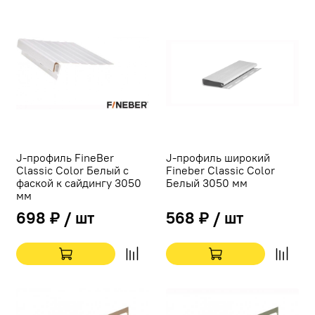
J-профиль FineBer
J-профиль широкий
Classic Color Белый с
Fineber Classic Color
фаской к сайдингу 3050
Белый 3050 мм
мм
698 ₽ / шт
568 ₽ / шт