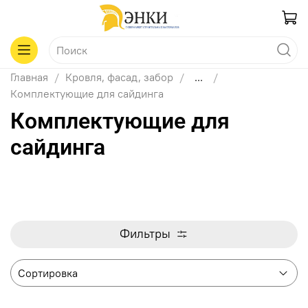
Главная
Кровля, фасад, забор
...
Комплектующие для сайдинга
Комплектующие для
сайдинга
Фильтры