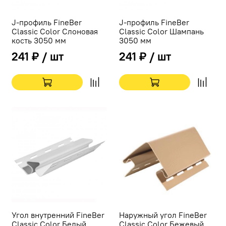
J-профиль FineBer
J-профиль FineBer
Classic Color Слоновая
Classic Color Шампань
кость 3050 мм
3050 мм
241 ₽ / шт
241 ₽ / шт
Угол внутренний FineBer
Наружный угол FineBer
Classic Color Белый
Classic Color Бежевый