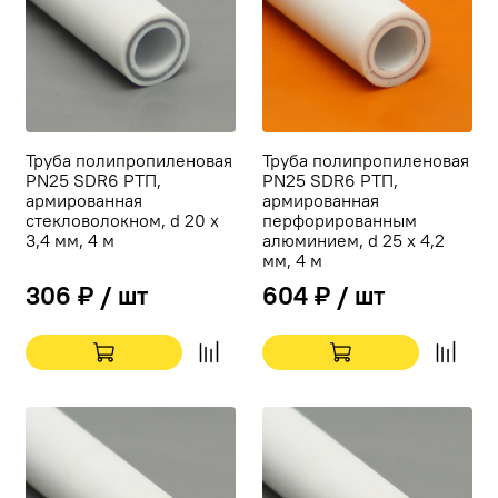
Труба полипропиленовая
Труба полипропиленовая
PN25 SDR6 РТП,
PN25 SDR6 РТП,
армированная
армированная
стекловолокном, d 20 х
перфорированным
3,4 мм, 4 м
алюминием, d 25 х 4,2
мм, 4 м
306 ₽ / шт
604 ₽ / шт