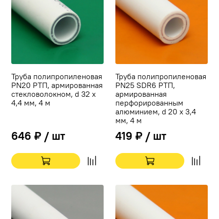
Труба полипропиленовая
Труба полипропиленовая
PN20 РТП, армированная
PN25 SDR6 РТП,
стекловолокном, d 32 х
армированная
4,4 мм, 4 м
перфорированным
алюминием, d 20 х 3,4
мм, 4 м
646 ₽ / шт
419 ₽ / шт