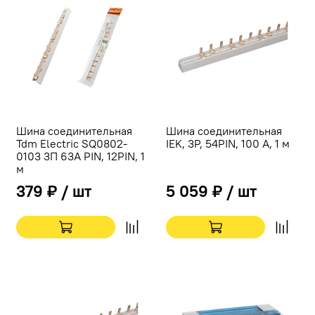
Шина соединительная
Шина соединительная
Tdm Electric SQ0802-
IEK, 3Р, 54PIN, 100 А, 1 м
0103 3П 63А PIN, 12PIN, 1
м
379 ₽ / шт
5 059 ₽ / шт