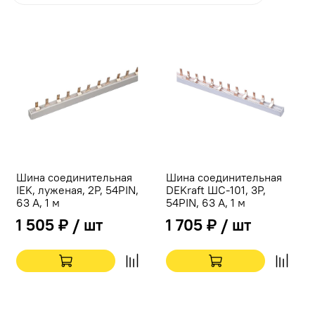
Шина соединительная
Шина соединительная
IEK, луженая, 2Р, 54PIN,
DEKraft ШС-101, 3Р,
63 А, 1 м
54PIN, 63 А, 1 м
1 505 ₽ / шт
1 705 ₽ / шт