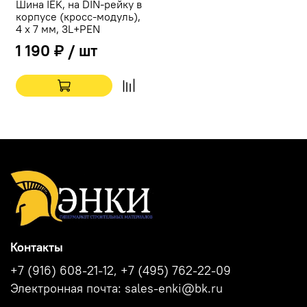
Шина IEK, на DIN-рейку в
корпусе (кросс-модуль),
4 x 7 мм, 3L+PEN
1 190 ₽ / шт
Контакты
+7 (916) 608-21-12, +7 (495) 762-22-09
Электронная почта: sales-enki@bk.ru