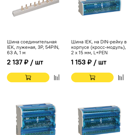
Шина соединительная
Шина IEK, на DIN-рейку в
IEK, луженая, 3Р, 54PIN,
корпусе (кросс-модуль),
63 А, 1 м
2 x 15 мм, L+PEN
2 137 ₽ / шт
1 153 ₽ / шт