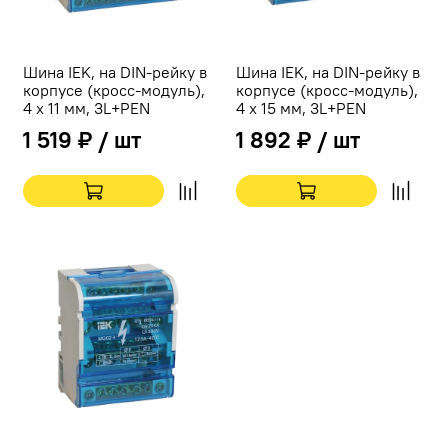
Шина IEK, на DIN-рейку в
Шина IEK, на DIN-рейку в
корпусе (кросс-модуль),
корпусе (кросс-модуль),
4 x 11 мм, 3L+PEN
4 x 15 мм, 3L+PEN
1 519 ₽ / шт
1 892 ₽ / шт