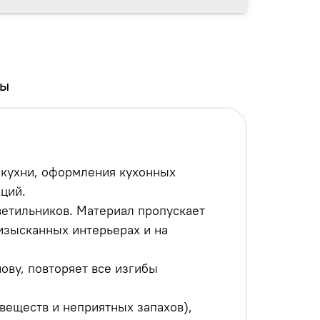
вы
, кухни, оформления кухонных
кций.
ветильников. Материал пропускает
 изысканных интерьерах и на
ову, повторяет все изгибы
веществ и неприятных запахов),