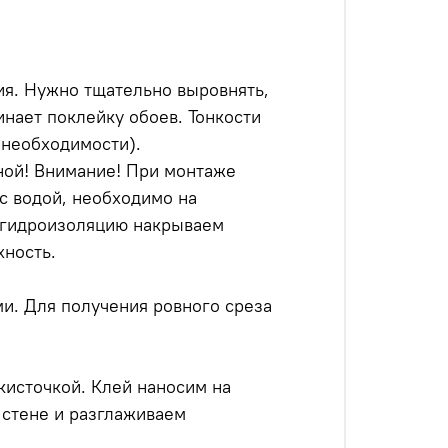
я. Нужно тщательно выровнять,
инает поклейку обоев. Тонкости
 необходимости).
ной! Внимание! При монтаже
с водой, необходимо на
м гидроизоляцию накрываем
хность.
и. Для получения ровного среза
кисточкой. Клей наносим на
 стене и разглаживаем