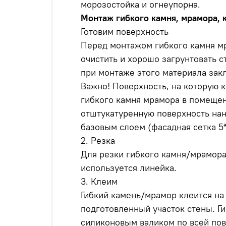
морозостойка и огнеупорна.
Монтаж гибкого камня, мрамора, 
Готовим поверхность
Перед монтажом гибкого камня м
очистить и хорошо загрунтовать с
при монтаже этого материала закл
Важно! Поверхность, на которую 
гибкого камня мрамора в помещен
отштукатуренную поверхность на
базовым слоем (фасадная сетка 5*
2. Резка
Для резки гибкого камня/мрамора
используется линейка.
3. Клеим
Гибкий камень/мрамор клеится на
подготовленный участок стены. Г
силиконовым валиком по всей пов