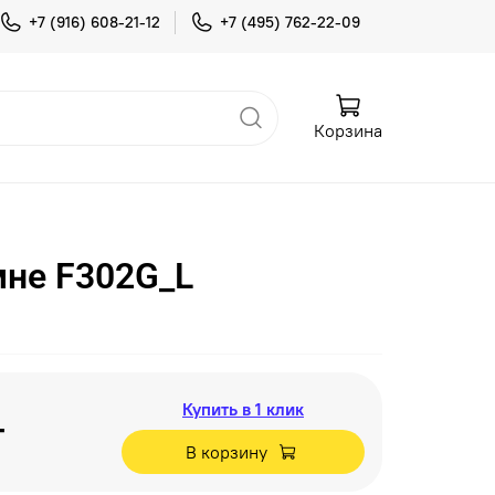
+7 (916) 608-21-12
+7 (495) 762-22-09
Корзина
не F302G_L
Купить в 1 клик
т
В корзину