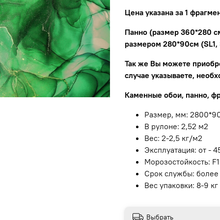
Цена указана за 1 фрагмен
Панно (размер 360*280 см
размером 280*90см (SL1, 
Так же Вы можете приобре
случае указываете, необх
Каменные обои, панно, фр
Размер, мм: 2800*90
В рулоне: 2,52 м2
Вес: 2-2,5 кг/м2
Эксплуатация: от - 4
Морозостойкость: F
Срок службы: более
Вес упаковки: 8-9 кг
Выбрать