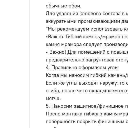
обычные обои.
Для удаления клеевого состава в
аккуратными промакивающими дви
"Мы рекомендуем использовать к
•Важно! Гибкий камень/мрамор не
камня мрамора следует производит
• Важно! Для помещений с повыше
предварительно загрунтовав стен
4. Правильно оформляем углы
Когда мы наносим гибкий камень/м
Если же углы выходят наружу, то 
сгиба, после чего складываем его
мягче.
5. Наносим защитное/финишное 
После монтажа гибкого камня мра
поверхность покрыть финишным с