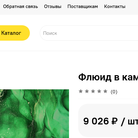
Обратная связь
Отзывы
Поставщикам
Контакты
Каталог
Флюид в кам
(0)
9 026 ₽
/ ш