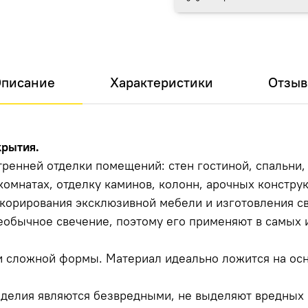
писание
Характеристики
Отзы
крытия.
тренней отделки помещений: стен гостиной, спальни
 комнатах, отделку каминов, колонн, арочных констру
корирования эксклюзивной мебели и изготовления с
необычное свечение, поэтому его применяют в самых
 сложной формы. Материал идеально ложится на осн
зделия являются безвредными, не выделяют вредных 