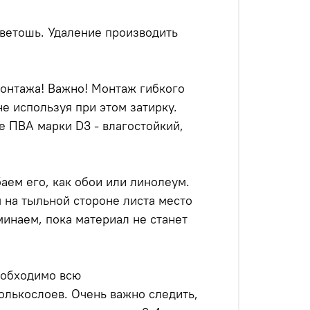
 ветошь. Удаление производить
монтажа! Важно! Монтаж гибкого
е используя при этом затирку.
 ПВА марки D3 - влагостойкий,
аем его, как обои или линолеум.
 на тыльной стороне листа место
минаем, пока материал не станет
еобходимо всю
лькослоев. Очень важно следить,