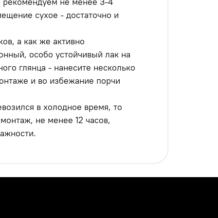
ы рекомендуем не менее 3-4
мещение сухое - достаточно и
ов, а как же активно
онный, особо устойчивый лак на
ого глянца - нанесите несколько
онтаже и во избежание порчи
возился в холодное время, то
онтаж, не менее 12 часов,
ажности.