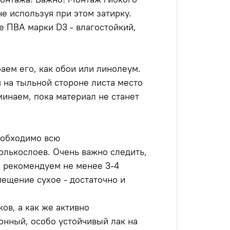
е используя при этом затирку.
 ПВА марки D3 - влагостойкий,
аем его, как обои или линолеум.
 на тыльной стороне листа место
минаем, пока материал не станет
еобходимо всю
лькослоев. Очень важно следить,
ы рекомендуем не менее 3-4
мещение сухое - достаточно и
ов, а как же активно
онный, особо устойчивый лак на