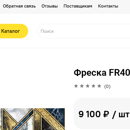
Обратная связь
Отзывы
Поставщикам
Контакты
Каталог
Фреска FR4
(0)
9 100 ₽
/ шт