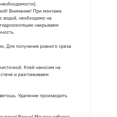
 необходимости).
ной! Внимание! При монтаже
с водой, необходимо на
м гидроизоляцию накрываем
хность.
и. Для получения ровного среза
кисточкой. Клей наносим на
 стене и разглаживаем
 ветошь. Удаление производить
монтажа! Важно! Монтаж гибкого