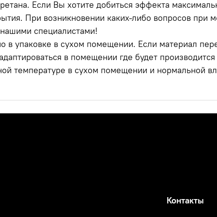
етана. Если Вы хотите добиться эффекта максимальн
ытия. При возникновении каких-либо вопросов при м
 нашими специалистами!
о в упаковке в сухом помещении. Если материал пере
даптироваться в помещении где будет производится м
ной температуре в сухом помещении и нормальной вл
Контакты