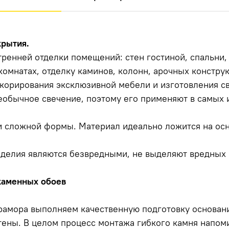
крытия.
тренней отделки помещений: стен гостиной, спальни
 комнатах, отделку каминов, колонн, арочных констру
корирования эксклюзивной мебели и изготовления с
необычное свечение, поэтому его применяют в самых
 сложной формы. Материал идеально ложится на осн
зделия являются безвредными, не выделяют вредных 
каменных обоев
рамора выполняем качественную подготовку основани
тены. В целом процесс монтажа гибкого камня напом