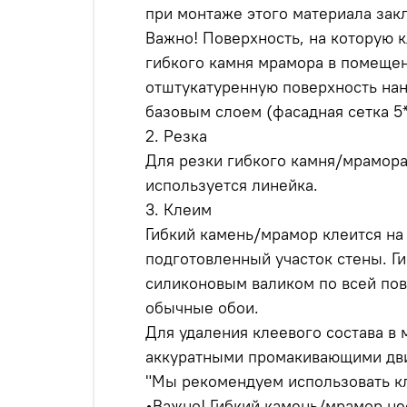
при монтаже этого материала закл
Важно! Поверхность, на которую 
гибкого камня мрамора в помещен
отштукатуренную поверхность на
базовым слоем (фасадная сетка 5*
2. Резка
Для резки гибкого камня/мрамора
используется линейка.
3. Клеим
Гибкий камень/мрамор клеится на
подготовленный участок стены. Г
силиконовым валиком по всей пов
обычные обои.
Для удаления клеевого состава в
аккуратными промакивающими дви
"Мы рекомендуем использовать к
•Важно! Гибкий камень/мрамор не