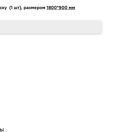
ску (1 шт), размером
1800*900 мм
вы