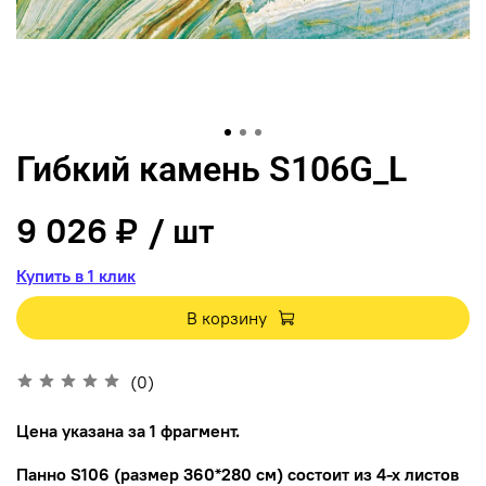
Гибкий камень S106G_L
9 026 ₽
/ шт
Купить в 1 клик
В корзину
(0)
Цена указана за 1 фрагмент.
Панно S106 (размер 360*280 см) состоит из 4-х листов