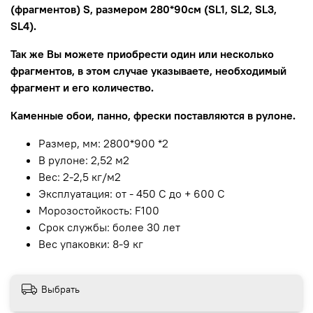
(фрагментов) S, размером 280*90см (SL1, SL2, SL3,
SL4).
Так же Вы можете приобрести один или несколько
фрагментов, в этом случае указываете, необходимый
фрагмент и его количество.
Каменные обои, панно, фрески поставляются в рулоне.
Размер, мм: 2800*900 *2
В рулоне: 2,52 м2
Вес: 2-2,5 кг/м2
Эксплуатация: от - 450 С до + 600 С
Морозостойкость: F100
Срок службы: более 30 лет
Вес упаковки: 8-9 кг
Выбрать