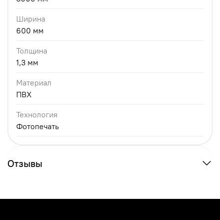
Ширина
600 мм
Толщина
1,3 мм
Материал
ПВХ
Технология
Фотопечать
Отзывы