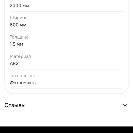
2000 мм
Ширина
600 мм
Толщина
1,5 мм
Материал
ABS
Технология
Фотопечать
Отзывы