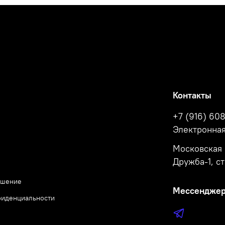
Контакты
+7 (916) 608
Электронная
Московская 
Дружба-1, ст
ашение
Мессендже
фиденциальности