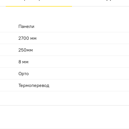
Панели
2700 мм
250мм
8 мм
Орто
Термоперевод