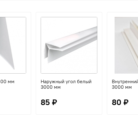
000 мм
Наружный угол белый
Внутренний
3000 мм
3000 мм
85 ₽
80 ₽