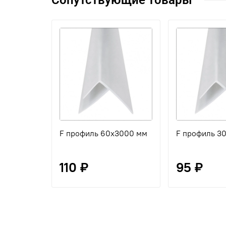
Сопутствующие товары
F профиль 60х3000 мм
F профиль 3
110 ₽
95 ₽