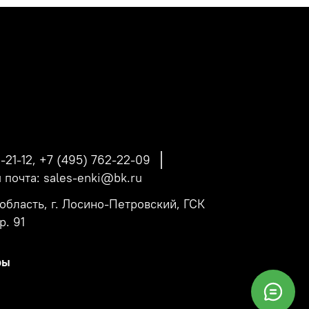
-21-12, +7 (495) 762-22-09
 почта: sales-enki@bk.ru
область, г. Лосино-Петровский, ГСК
р. 91
ры