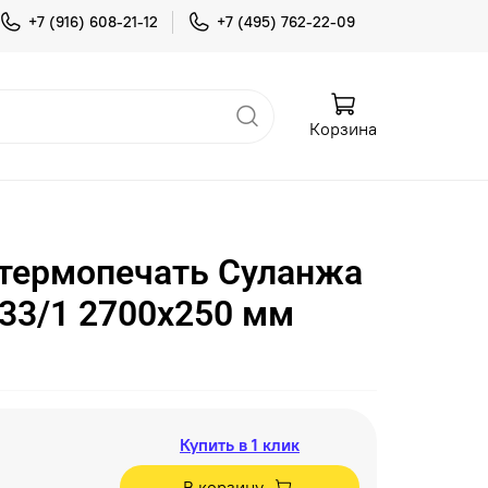
+7 (916) 608-21-12
+7 (495) 762-22-09
Корзина
термопечать Суланжа
33/1 2700х250 мм
Купить в 1 клик
В корзину