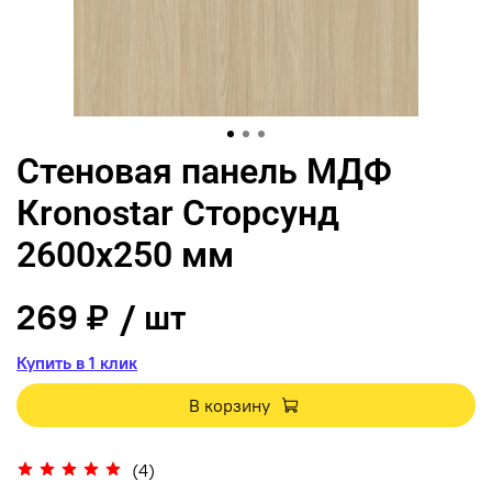
Стеновая панель МДФ
Кronostar Сторсунд
2600х250 мм
269 ₽
/ шт
Купить в 1 клик
В корзину
(4)